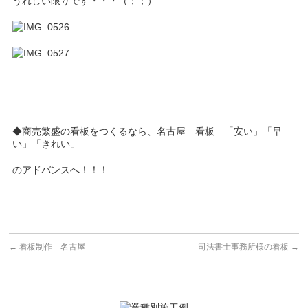
うれしい限りです・・・（；；）
◆商売繁盛の看板をつくるなら、名古屋 看板 「安い」「早
い」「きれい」
のアドバンスへ！！！
←
看板制作 名古屋
司法書士事務所様の看板
→