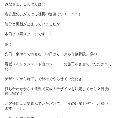
みなさま、こんばんは☆
名古屋の、がんばる社長の遠藤です！（＾＾）
随分と更新が止まっていましたが・・
本日より再スタートです！！
さて、
先日、東海市で有名な「中日はり・きゅう接骨院」様の
看板（インクジェット出力シート）の施工をさせていただきまし
た！
デザインから施工まで弊社でやらせていただき、
打ち合わせから１週間で完成！デザインを決定してから２日後に
施工完了！
お客様には大変喜んでいただけて、「次の店舗もぜひ、お願いし
ます！」と。