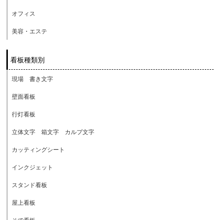
オフィス
美容・エステ
看板種類別
現場 書き文字
壁面看板
行灯看板
立体文字 箱文字 カルプ文字
カッティングシート
インクジェット
スタンド看板
屋上看板