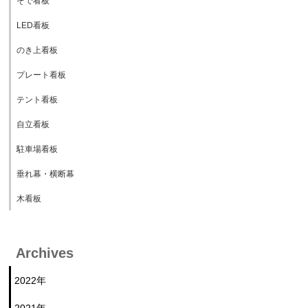
そで看板
LED看板
のき上看板
プレート看板
テント看板
自立看板
駐車場看板
垂れ幕・横断幕
木看板
Archives
2022年