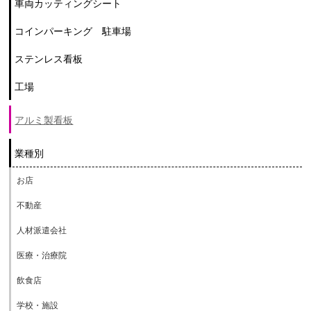
車両カッティングシート
コインパーキング 駐車場
ステンレス看板
工場
アルミ製看板
業種別
お店
不動産
人材派遣会社
医療・治療院
飲食店
学校・施設