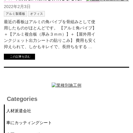
2022年2月3日
アルミ製看板
オフィス
最近の看板はアルミの角パイプを骨組みとして使
用したものがほとんどです。 【アルミ角パイプ】
＋【アルミ複合板（厚み３ｍｍ）】＋【屋外用イ
ンクジェット出力シートの貼りこみ】 費用も安く
抑えられて、しかもキレイで、長持ちをする …
この記事を読む
Categories
人材派遣会社
車にカッティングシート