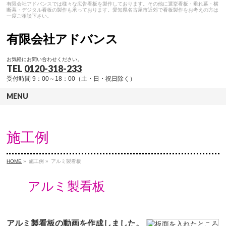
有限会社アドバンスでは様々な広告看板を製作しております。その他に選挙看板・垂れ幕・横
断幕・デジタル看板の製作も承っております。愛知県名古屋市近郊で看板製作をお考えの方は
一度ご相談下さい。
有限会社アドバンス
お気軽にお問い合わせください。
TEL
0120-318-233
受付時間 9：00～18：00（土・日・祝日除く）
MENU
施工例
HOME
»
施工例 »
アルミ製看板
アルミ製看板
アルミ製看板の動画を作成しました。