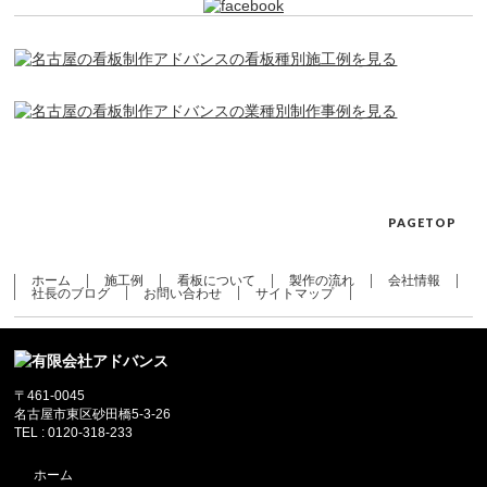
PAGETOP
ホーム
施工例
看板について
製作の流れ
会社情報
社長のブログ
お問い合わせ
サイトマップ
〒461-0045
名古屋市東区砂田橋5-3-26
TEL : 0120-318-233
ホーム