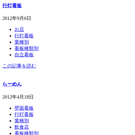
行灯看板
2012年9月6日
お店
行灯看板
業種別
看板種類別
自立看板
この記事を読む
らーめん
2012年4月18日
壁面看板
行灯看板
業種別
飲食店
看板種類別