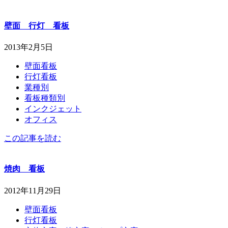
壁面 行灯 看板
2013年2月5日
壁面看板
行灯看板
業種別
看板種類別
インクジェット
オフィス
この記事を読む
焼肉 看板
2012年11月29日
壁面看板
行灯看板