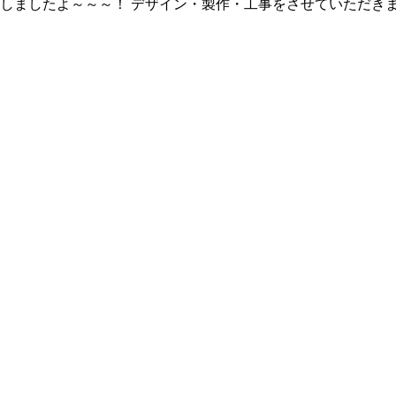
ンしましたよ～～～！ デザイン・製作・工事をさせていただ