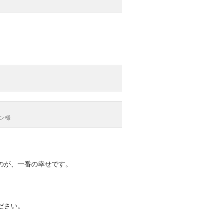
ン様
のが、一番の幸せです。
ださい。