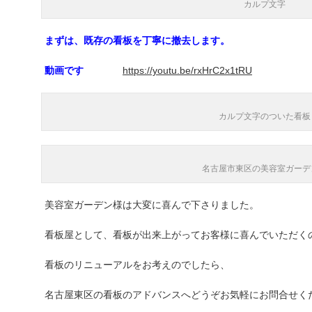
カルプ文字
まずは、既存の看板を丁寧に撤去します。
動画です
https://youtu.be/rxHrC2x1tRU
カルプ文字のついた看板
名古屋市東区の美容室ガーデ
美容室ガーデン様は大変に喜んで下さりました。
看板屋として、看板が出来上がってお客様に喜んでいただく
看板のリニューアルをお考えのでしたら、
名古屋東区の看板のアドバンスへどうぞお気軽にお問合せく