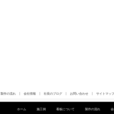
製作の流れ
会社情報
社長のブログ
お問い合わせ
サイトマッ
ホーム
施工例
看板について
製作の流れ
会