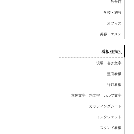
飲食店
学校・施設
オフィス
美容・エステ
看板種類別
現場 書き文字
壁面看板
行灯看板
立体文字 箱文字 カルプ文字
カッティングシート
インクジェット
スタンド看板