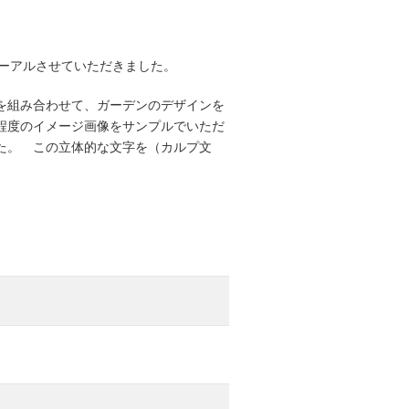
ューアルさせていただきました。
を組み合わせて、ガーデンのデザインを
程度のイメージ画像をサンプルでいただ
た。 この立体的な文字を（カルプ文