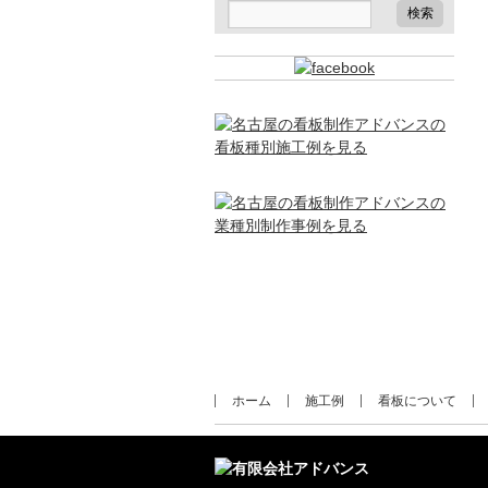
ホーム
施工例
看板について