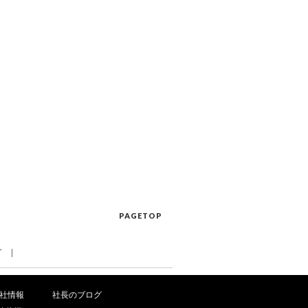
PAGETOP
プ
社情報
社長のブログ