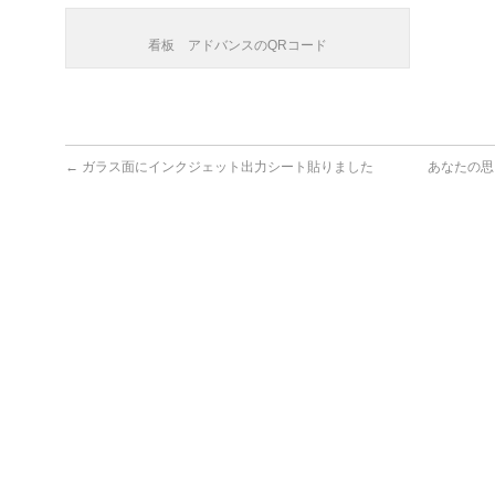
看板 アドバンスのQRコード
←
ガラス面にインクジェット出力シート貼りました
あなたの思