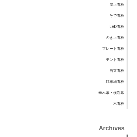
屋上看板
そで看板
LED看板
のき上看板
プレート看板
テント看板
自立看板
駐車場看板
垂れ幕・横断幕
木看板
Archives