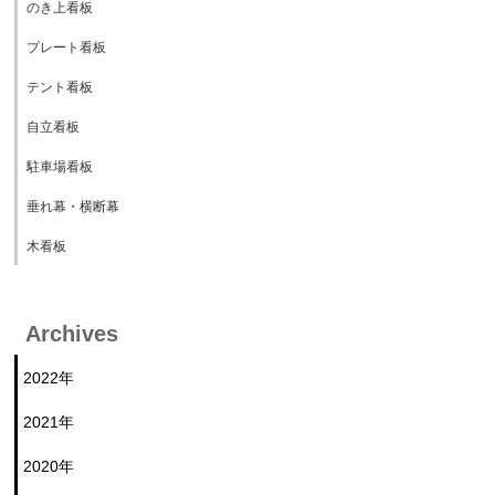
のき上看板
プレート看板
テント看板
自立看板
駐車場看板
垂れ幕・横断幕
木看板
Archives
2022年
2021年
2020年