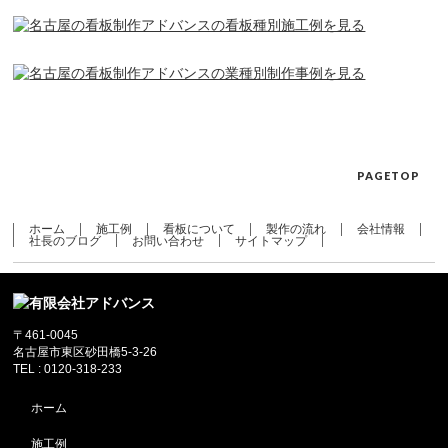
PAGETOP
ホーム
施工例
看板について
製作の流れ
会社情報
社長のブログ
お問い合わせ
サイトマップ
〒461-0045
名古屋市東区砂田橋5-3-26
TEL : 0120-318-233
ホーム
施工例