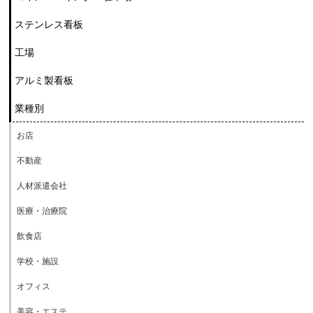
ステンレス看板
工場
アルミ製看板
業種別
お店
不動産
人材派遣会社
医療・治療院
飲食店
学校・施設
オフィス
美容・エステ