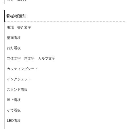
看板種類別
現場 書き文字
壁面看板
行灯看板
立体文字 箱文字 カルプ文字
カッティングシート
インクジェット
スタンド看板
屋上看板
そで看板
LED看板