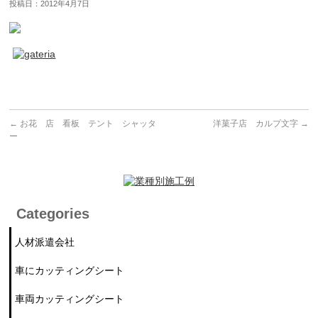
投稿日：2012年4月7日
←
お花 店 看板 テント シャッタ
洋菓子店 カルプ文字
→
ー
Categories
人材派遣会社
車にカッティングシート
車両カッティングシート