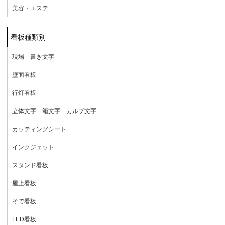
美容・エステ
看板種類別
現場 書き文字
壁面看板
行灯看板
立体文字 箱文字 カルプ文字
カッティングシート
インクジェット
スタンド看板
屋上看板
そで看板
LED看板