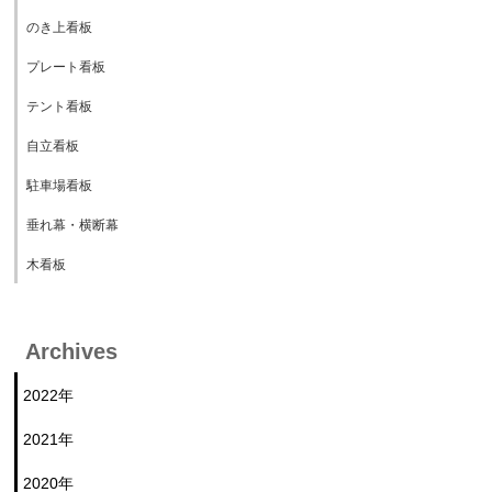
のき上看板
プレート看板
テント看板
自立看板
駐車場看板
垂れ幕・横断幕
木看板
Archives
2022年
2021年
2020年