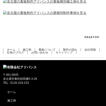
PAGETOP
ホーム
施工例
看板について
製作の流れ
会社情報
社長のブログ
お問い合わせ
サイトマップ
〒461-0045
名古屋市東区砂田橋5-3-26
TEL : 0120-318-233
ホーム
施工例