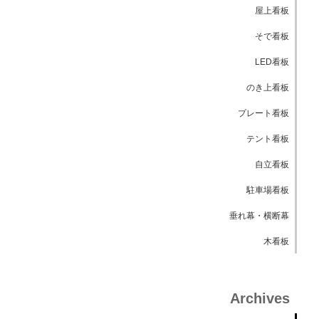
屋上看板
そで看板
LED看板
のき上看板
プレート看板
テント看板
自立看板
駐車場看板
垂れ幕・横断幕
木看板
Archives