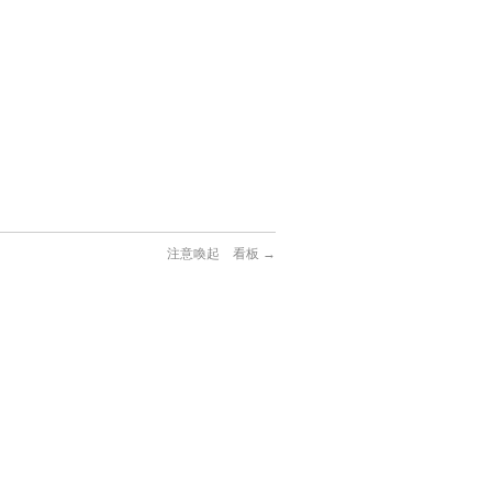
注意喚起 看板
→