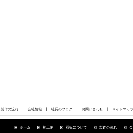
製作の流れ
会社情報
社長のブログ
お問い合わせ
サイトマッ
ホーム
施工例
看板について
製作の流れ
会