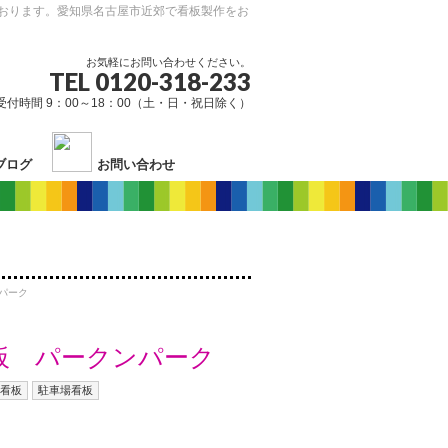
おります。愛知県名古屋市近郊で看板製作をお
お気軽にお問い合わせください。
TEL 0120-318-233
受付時間 9：00～18：00（土・日・祝日除く）
ブログ
お問い合わせ
パーク
板 パークンパーク
看板
駐車場看板