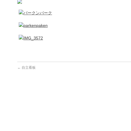
←
自立看板