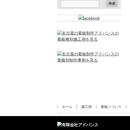
ホーム
施工例
看板について