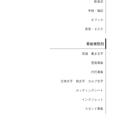
飲食店
学校・施設
オフィス
美容・エステ
看板種類別
現場 書き文字
壁面看板
行灯看板
立体文字 箱文字 カルプ文字
カッティングシート
インクジェット
スタンド看板