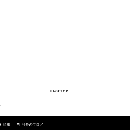
PAGETOP
プ
社情報
社長のブログ