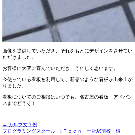
画像を提供していただき、それをもとにデザインをさせてい
ただきました。
お客様に大変に喜んでいただき、うれしく思います。
今使っている看板を利用して、新品のような看板が出来上が
りました。
看板についてのご相談はいつでも、名古屋の看板 アドバン
スまでどうぞ！
←
カルプ文字例
プログラミングスクール i Ｔｅｅｎ 一社駅前校 様
→