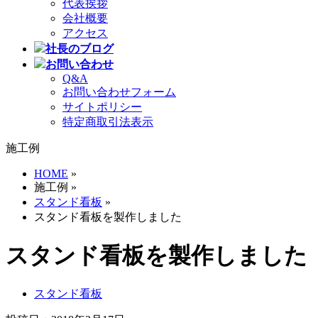
代表挨拶
会社概要
アクセス
社長のブログ
お問い合わせ
Q&A
お問い合わせフォーム
サイトポリシー
特定商取引法表示
施工例
HOME
»
施工例 »
スタンド看板
»
スタンド看板を製作しました
スタンド看板を製作しました
スタンド看板