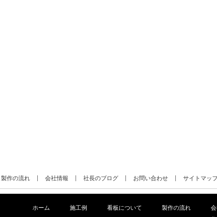
製作の流れ
会社情報
社長のブログ
お問い合わせ
サイトマッ
ホーム
施工例
看板について
製作の流れ
会