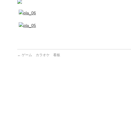
←
ゲーム カラオケ 看板