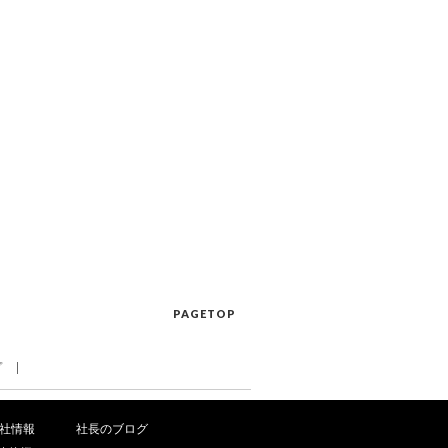
PAGETOP
プ
社情報
社長のブログ