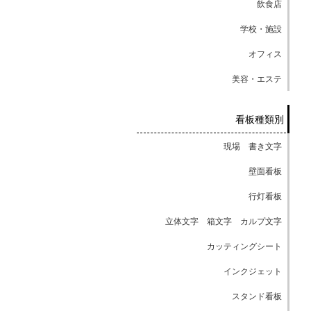
飲食店
学校・施設
オフィス
美容・エステ
看板種類別
現場 書き文字
壁面看板
行灯看板
立体文字 箱文字 カルプ文字
カッティングシート
インクジェット
スタンド看板