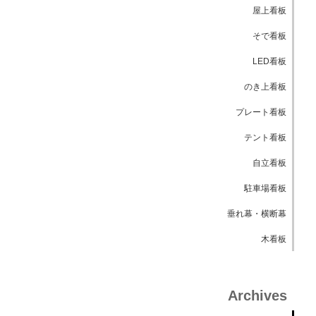
屋上看板
そで看板
LED看板
のき上看板
プレート看板
テント看板
自立看板
駐車場看板
垂れ幕・横断幕
木看板
Archives