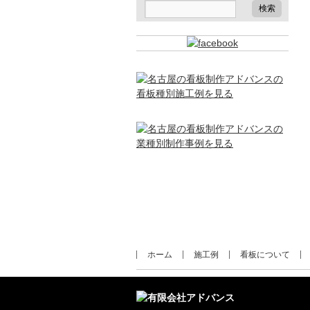
ホーム
施工例
看板について