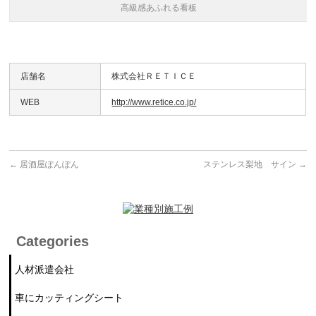
高級感あふれる看板
店舗名
株式会社ＲＥＴＩＣＥ
WEB
http://www.retice.co.jp/
←
居酒屋ぽんぽん
ステンレス梨地 サイン
→
Categories
人材派遣会社
車にカッティングシート