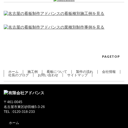
PAGETOP
ホーム
施工例
看板について
製作の流れ
会社情報
社長のブログ
お問い合わせ
サイトマップ
〒461-0045
名古屋市東区砂田橋5-3-26
TEL : 0120-318-233
ホーム