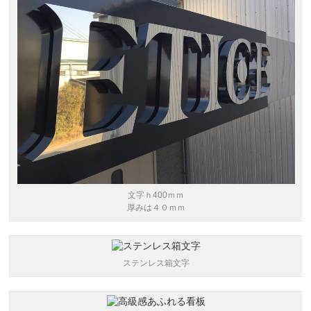
文字ｈ400ｍｍ
厚みは４０ｍｍ
ステンレス箱文字