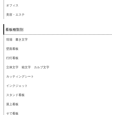
オフィス
美容・エステ
看板種類別
現場 書き文字
壁面看板
行灯看板
立体文字 箱文字 カルプ文字
カッティングシート
インクジェット
スタンド看板
屋上看板
そで看板