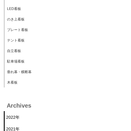
LED看板
のき上看板
プレート看板
テント看板
自立看板
駐車場看板
垂れ幕・横断幕
木看板
Archives
2022年
2021年