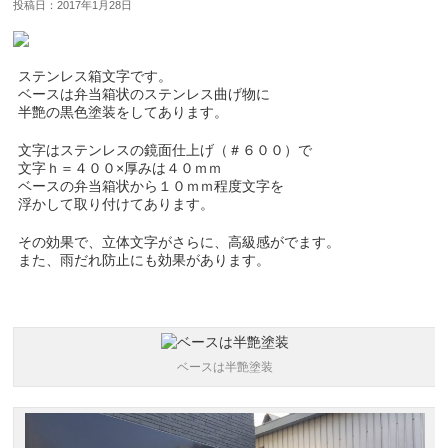
投稿日：2017年1月28日
ステンレス箱文字です。
ベースは弁当箱状のステンレス曲げ物に
半艶の黒色塗装をしてあります。
文字はステンレスの鏡面仕上げ（＃６００）で
文字ｈ＝４００×厚みは４０ｍｍ
ベースの弁当箱状から１０ｍｍ程度文字を
浮かして取り付けてあります。
その効果で、立体文字がさらに、高級感がでます。
また、雨だれ防止にも効果があります。
ベースは半艶塗装