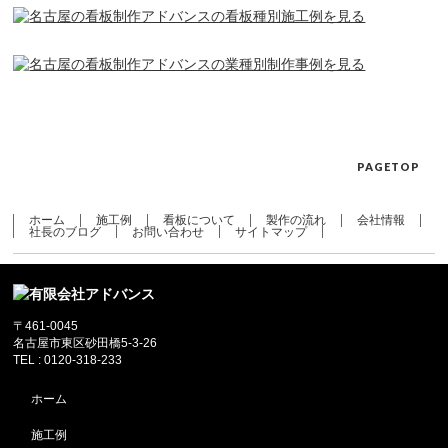
PAGETOP
ホーム
施工例
看板について
製作の流れ
会社情報
社長のブログ
お問い合わせ
サイトマップ
〒461-0045
名古屋市東区砂田橋5-3-26
TEL : 0120-318-233
ホーム
施工例