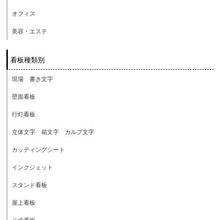
オフィス
美容・エステ
看板種類別
現場 書き文字
壁面看板
行灯看板
立体文字 箱文字 カルプ文字
カッティングシート
インクジェット
スタンド看板
屋上看板