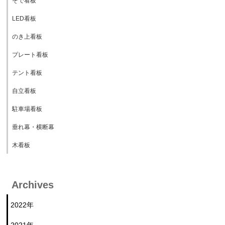
そで看板
LED看板
のき上看板
プレート看板
テント看板
自立看板
駐車場看板
垂れ幕・横断幕
木看板
Archives
2022年