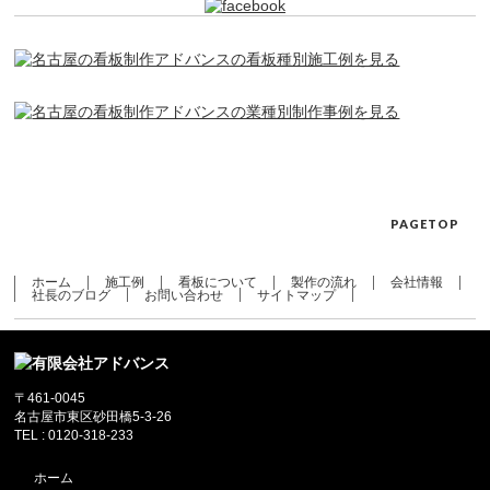
PAGETOP
ホーム
施工例
看板について
製作の流れ
会社情報
社長のブログ
お問い合わせ
サイトマップ
〒461-0045
名古屋市東区砂田橋5-3-26
TEL : 0120-318-233
ホーム