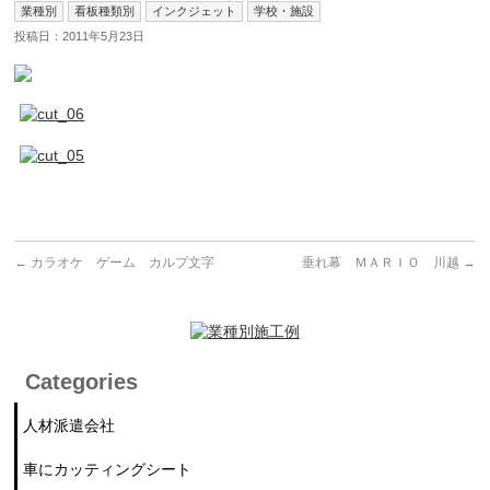
業種別
看板種類別
インクジェット
学校・施設
投稿日：2011年5月23日
←
カラオケ ゲーム カルプ文字
垂れ幕 ＭＡＲＩＯ 川越
→
Categories
人材派遣会社
車にカッティングシート