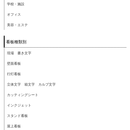
学校・施設
オフィス
美容・エステ
看板種類別
現場 書き文字
壁面看板
行灯看板
立体文字 箱文字 カルプ文字
カッティングシート
インクジェット
スタンド看板
屋上看板