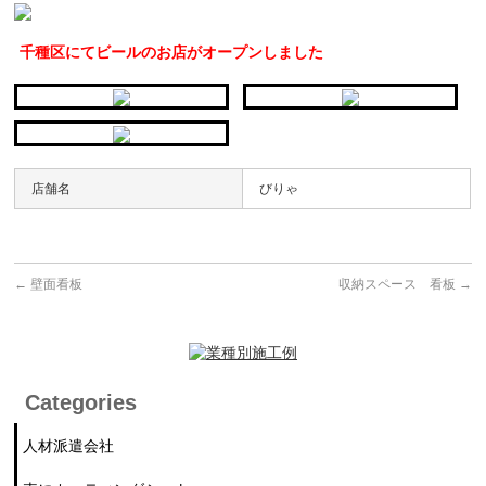
千種区にてビールのお店がオープン
しました
店舗名
びりゃ
←
壁面看板
収納スペース 看板
→
Categories
人材派遣会社