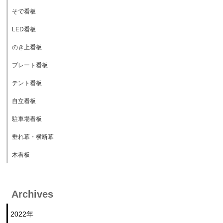
そで看板
LED看板
のき上看板
プレート看板
テント看板
自立看板
駐車場看板
垂れ幕・横断幕
木看板
Archives
2022年