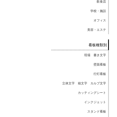
飲食店
学校・施設
オフィス
美容・エステ
看板種類別
現場 書き文字
壁面看板
行灯看板
立体文字 箱文字 カルプ文字
カッティングシート
インクジェット
スタンド看板