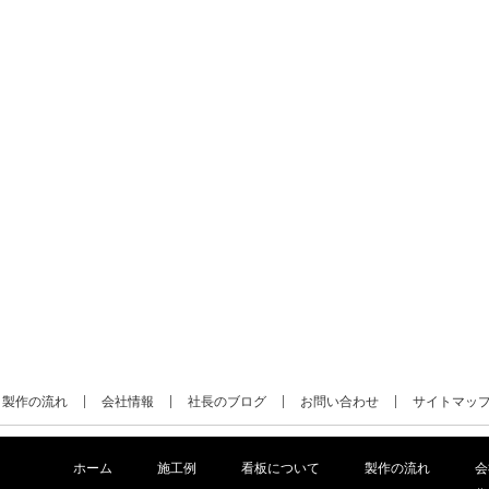
製作の流れ
会社情報
社長のブログ
お問い合わせ
サイトマッ
ホーム
施工例
看板について
製作の流れ
会