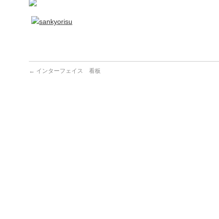
←
インターフェイス 看板