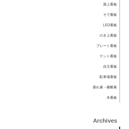
屋上看板
そで看板
LED看板
のき上看板
プレート看板
テント看板
自立看板
駐車場看板
垂れ幕・横断幕
木看板
Archives