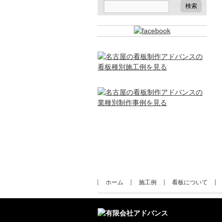
ホーム
施工例
看板について