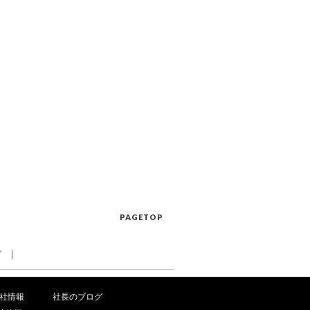
PAGETOP
プ
社情報
社長のブログ