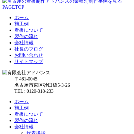
PAGETOP
ホーム
施工例
看板について
製作の流れ
会社情報
社長のブログ
お問い合わせ
サイトマップ
〒461-0045
名古屋市東区砂田橋5-3-26
TEL : 0120-318-233
ホーム
施工例
看板について
製作の流れ
会社情報
代表挨拶