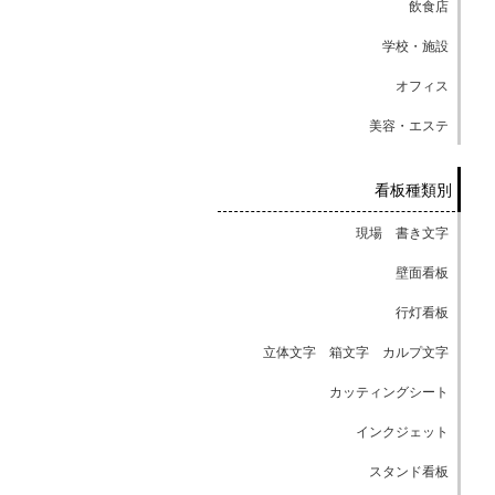
飲食店
学校・施設
オフィス
美容・エステ
看板種類別
現場 書き文字
壁面看板
行灯看板
立体文字 箱文字 カルプ文字
カッティングシート
インクジェット
スタンド看板