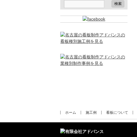
ホーム
施工例
看板について