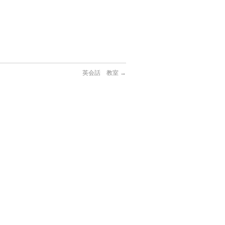
英会話 教室
→