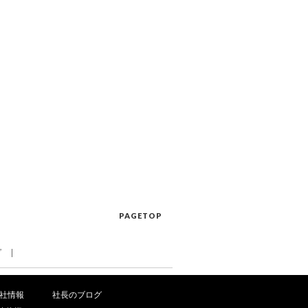
PAGETOP
プ
社情報
社長のブログ