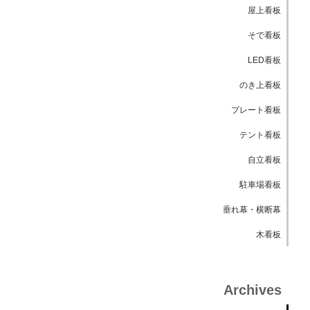
屋上看板
そで看板
LED看板
のき上看板
プレート看板
テント看板
自立看板
駐車場看板
垂れ幕・横断幕
木看板
Archives