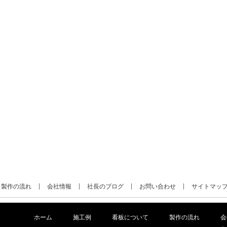
製作の流れ
会社情報
社長のブログ
お問い合わせ
サイトマッ
ホーム
施工例
看板について
製作の流れ
会