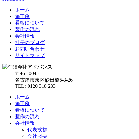
ホーム
施工例
看板について
製作の流れ
会社情報
社長のブログ
お問い合わせ
サイトマップ
〒461-0045
名古屋市東区砂田橋5-3-26
TEL : 0120-318-233
ホーム
施工例
看板について
製作の流れ
会社情報
代表挨拶
会社概要