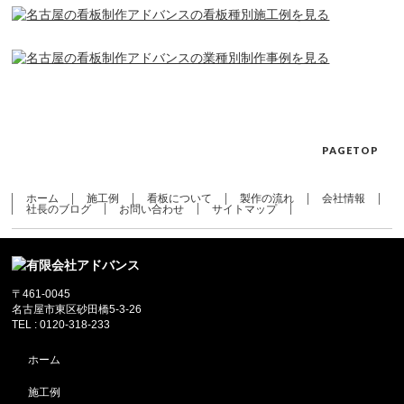
PAGETOP
ホーム
施工例
看板について
製作の流れ
会社情報
社長のブログ
お問い合わせ
サイトマップ
〒461-0045
名古屋市東区砂田橋5-3-26
TEL : 0120-318-233
ホーム
施工例