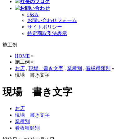
社長のブログ
お問い合わせ
Q&A
お問い合わせフォーム
サイトポリシー
特定商取引法表示
施工例
HOME
»
施工例 »
お店
,
現場 書き文字
,
業種別
,
看板種類別
»
現場 書き文字
現場 書き文字
お店
現場 書き文字
業種別
看板種類別