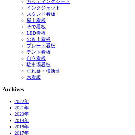
カッティングシート
インクジェット
スタンド看板
屋上看板
そで看板
LED看板
のき上看板
プレート看板
テント看板
自立看板
駐車場看板
垂れ幕・横断幕
木看板
Archives
2022年
2021年
2020年
2019年
2018年
2017年