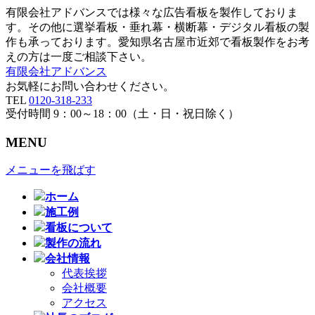
有限会社アドバンスでは様々な広告看板を製作しておりま
す。その他に選挙看板・垂れ幕・横断幕・デジタル看板の製
作も承っております。愛知県名古屋市近郊で看板製作をお考
えの方は一度ご相談下さい。
有限会社アドバンス
お気軽にお問い合わせください。
TEL
0120-318-233
受付時間 9：00～18：00（土・日・祝日除く）
MENU
メニューを飛ばす
ホーム
施工例
看板について
製作の流れ
会社情報
代表挨拶
会社概要
アクセス