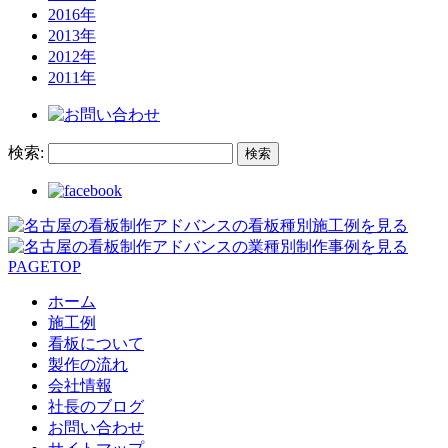
2016年
2013年
2012年
2011年
検索:
PAGETOP
ホーム
施工例
看板について
製作の流れ
会社情報
社長のブログ
お問い合わせ