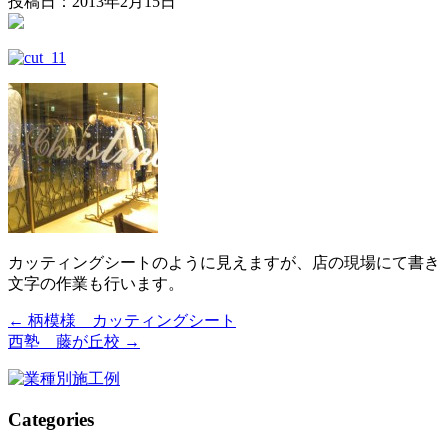
投稿日：2013年2月15日
カッティングシートのように見えますが、店の現場にて書き
文字の作業も行います。
←
柄模様 カッティングシート
西塾 藤が丘校
→
Categories