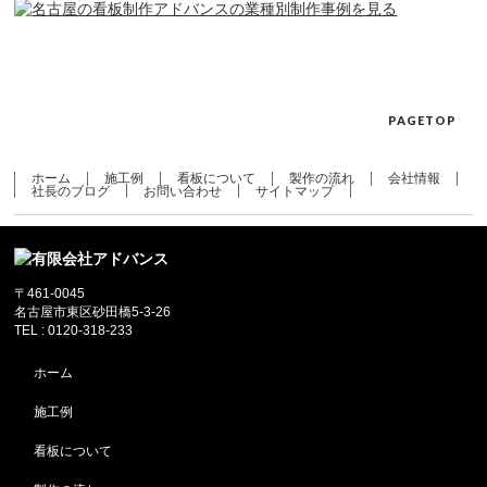
PAGETOP
ホーム
施工例
看板について
製作の流れ
会社情報
社長のブログ
お問い合わせ
サイトマップ
〒461-0045
名古屋市東区砂田橋5-3-26
TEL : 0120-318-233
ホーム
施工例
看板について