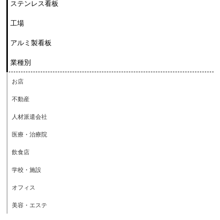
ステンレス看板
工場
アルミ製看板
業種別
お店
不動産
人材派遣会社
医療・治療院
飲食店
学校・施設
オフィス
美容・エステ