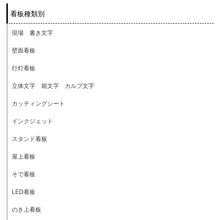
看板種類別
現場 書き文字
壁面看板
行灯看板
立体文字 箱文字 カルプ文字
カッティングシート
インクジェット
スタンド看板
屋上看板
そで看板
LED看板
のき上看板