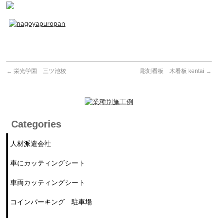
←
栄光学園 三ツ池校
彫刻看板 木看板 kentai
→
Categories
人材派遣会社
車にカッティングシート
車両カッティングシート
コインパーキング 駐車場