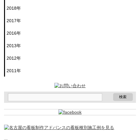
2018年
2017年
2016年
2013年
2012年
2011年