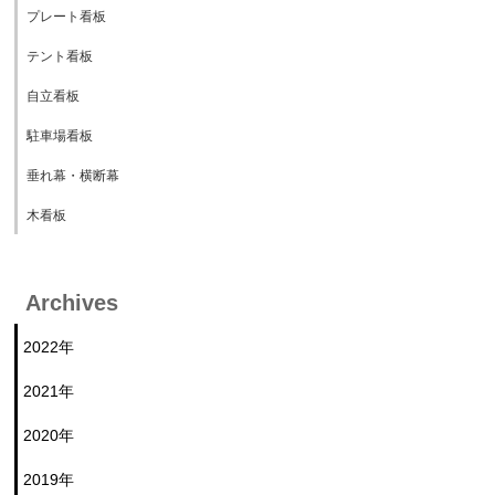
プレート看板
テント看板
自立看板
駐車場看板
垂れ幕・横断幕
木看板
Archives
2022年
2021年
2020年
2019年