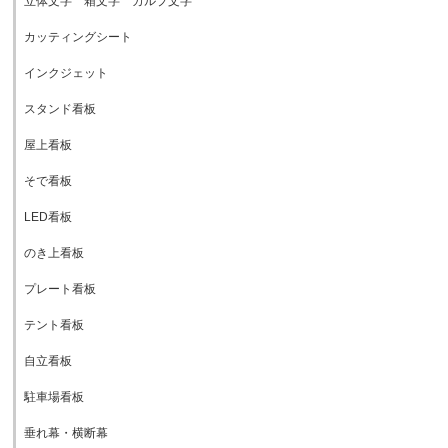
立体文字 箱文字 カルプ文字
カッティングシート
インクジェット
スタンド看板
屋上看板
そで看板
LED看板
のき上看板
プレート看板
テント看板
自立看板
駐車場看板
垂れ幕・横断幕