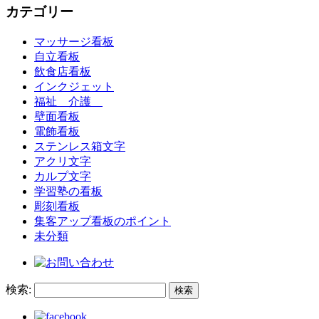
カテゴリー
マッサージ看板
自立看板
飲食店看板
インクジェット
福祉 介護
壁面看板
電飾看板
ステンレス箱文字
アクリ文字
カルプ文字
学習塾の看板
彫刻看板
集客アップ看板のポイント
未分類
検索: