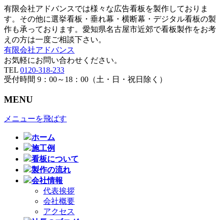
有限会社アドバンスでは様々な広告看板を製作しておりま
す。その他に選挙看板・垂れ幕・横断幕・デジタル看板の製
作も承っております。愛知県名古屋市近郊で看板製作をお考
えの方は一度ご相談下さい。
有限会社アドバンス
お気軽にお問い合わせください。
TEL
0120-318-233
受付時間 9：00～18：00（土・日・祝日除く）
MENU
メニューを飛ばす
ホーム
施工例
看板について
製作の流れ
会社情報
代表挨拶
会社概要
アクセス