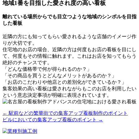
地域1番を目指した愛され度の高い看板
離れている場所からでも目立つような地域のシンボルを目指
した看板
近隣の方にも知ってもらい愛されるような店舗のイメージ作
りが大切です。
住宅地のお店の場合、近隣の方は何度もお店の看板を目にし
て、何度もその情報に触れます。これはお店を知ってもらう
絶好のチャンスです。
「どんな価格帯で何が得られるのか？」
「その商品を買うとどんなメリットがあるのか？」
「お店のこだわりや他店との差別化ができているか？」
集客効果の高い看板は愛されながらもこのお店を利用したい
という意志決定事項が明確に表現されています。
←
駅前などの繁華街での集客アップ看板制作のポイント
ビルにおいての集客アップ看板のポイント
→